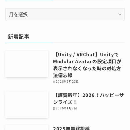
ア
ー
カ
イ
新着記事
ブ
【Unity / VRChat】Unityで
Modular Avatarの設定項目が
表示されなくなった時の対処方
法備忘録
2026年7月23日
【謹賀新年】2026！ハッピーサ
ンライズ！
2026年1月7日
2025年最終投稿