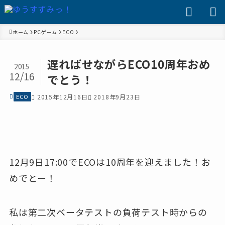
ホーム
PCゲーム
ECO
遅ればせながらECO10周年おめ
2015
12/16
でとう！
ECO
2015年12月16日
2018年9月23日
12月9日17:00でECOは10周年を迎えました！お
めでとー！
私は第二次ベータテストの負荷テスト時からの