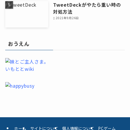
TweetDeckがやたら重い時の
対処方法
2021年9月26日
おうえん
いもととwiki
ホーム
サイトについて
個人情報について
PCゲーム