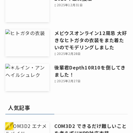
2025年12月31日
メビウスオンライン12周忌 大好
きなヒトガタの衣装をまた着た
いのでモデリングしました
2025年2月28日
後輩君Depth10R10を倒してき
ました！
2025年2月27日
人気記事
COM3D2 できるだけ難しいこと
を考えずにNPR対応衣装