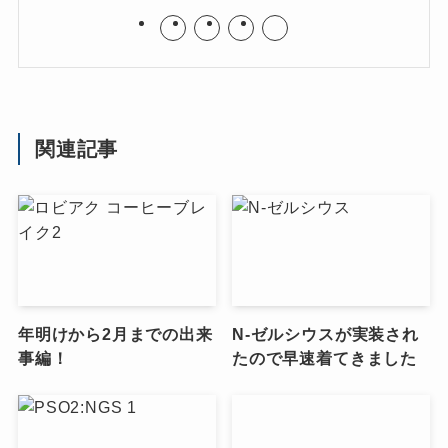
関連記事
年明けから2月までの出来
N-ゼルシウスが実装され
事編！
たので早速着てきました