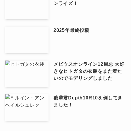
ンライズ！
2025年最終投稿
メビウスオンライン12周忌 大好
きなヒトガタの衣装をまた着た
いのでモデリングしました
後輩君Depth10R10を倒してき
ました！