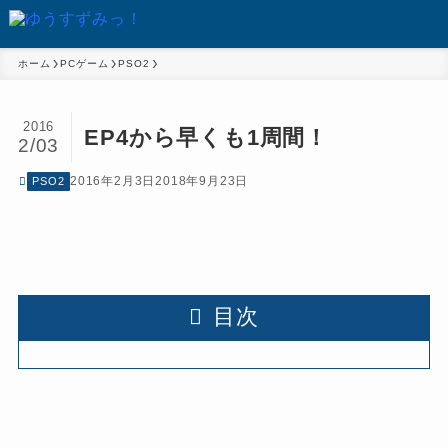
ホーム
PCゲーム
PSO2
2016
EP4から早くも1周間！
2/03
2016年2月3日
2018年9月23日
PSO2
目次