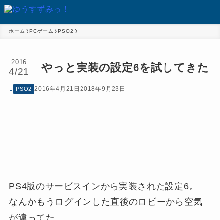
ホーム
PCゲーム
PSO2
2016
やっと実装の設定6を試してきた
4/21
2016年4月21日
2018年9月23日
PSO2
PS4版のサービスインから実装された設定6。
なんかもうログインした直後のロビーから空気
が違ってた。