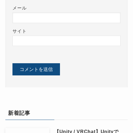
メール
サイト
新着記事
【Unity / VRChat】Unityで