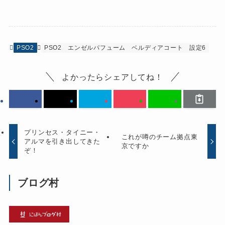
PSO2
PSO2
エンゼルパフューム
ベルディアコート
設定6
よかったらシェアしてね！
プリンセス・タイニー・
これが噂のチーム拠点東
アルマを引き出してきた
京ですか
ぞ！
ブログ村