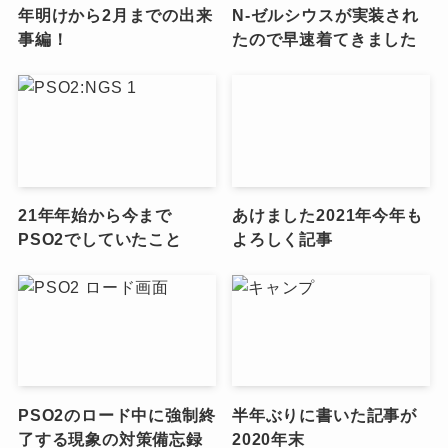
年明けから2月までの出来
N-ゼルシウスが実装され
事編！
たので早速着てきました
21年年始から今まで
あけました2021年今年も
PSO2でしていたこと
よろしく記事
PSO2のロード中に強制終
半年ぶりに書いた記事が
了する現象の対策備忘録
2020年末