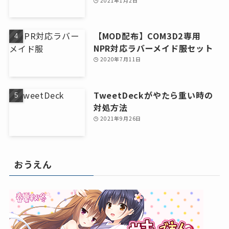
2021年1月2日
【MOD配布】COM3D2専用
NPR対応ラバーメイド服セット
2020年7月11日
TweetDeckがやたら重い時の
対処方法
2021年9月26日
おうえん