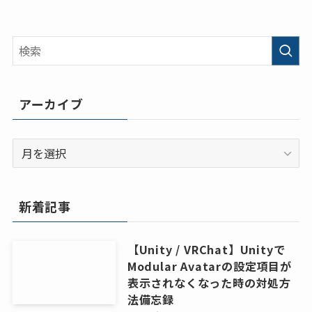
アーカイブ
ア
ー
カ
イ
新着記事
ブ
【Unity / VRChat】Unityで
Modular Avatarの設定項目が
表示されなくなった時の対処方
法備忘録