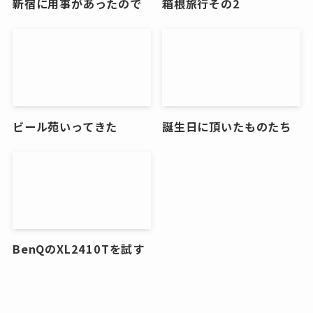
新宿に用事があったので
箱根旅行その2
ビール苑いってきた
誕生日に頂いたものたち
BenQのXL2410Tを試す