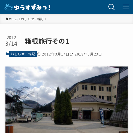
ホーム
おしらせ・雑記
2012
箱根旅行その1
3/14
おしらせ・雑記
2012年3月14日
2018年9月23日