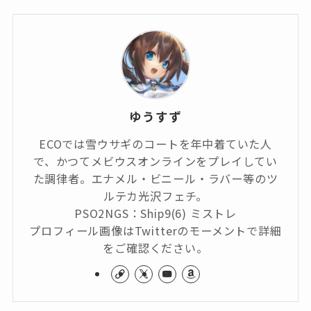
ゆうすず
ECOでは雪ウサギのコートを年中着ていた人
で、かつてメビウスオンラインをプレイしてい
た調律者。エナメル・ビニール・ラバー等のツ
ルテカ光沢フェチ。
PSO2NGS：Ship9(6) ミストレ
プロフィール画像はTwitterのモーメントで詳細
をご確認ください。