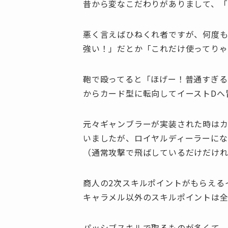
昔から変なこだわりがありまして、「
悪く言えばひねくれ者ですが、何度
強い！」だとか「これだけ使ってり
鞄で殴ってると「ほげー！普通すぎる
からカード型に転向してイーストDへ
元々ギャンブラーが実装された時はカ
いましたが、ロイヤルディーラーにな
（通常攻撃で飛ばしているだけだけ
商人の2次スキルポイントがもらえる
キャラメル以外のスキルポイントは全
パッシブスキルで取るものが多くて、