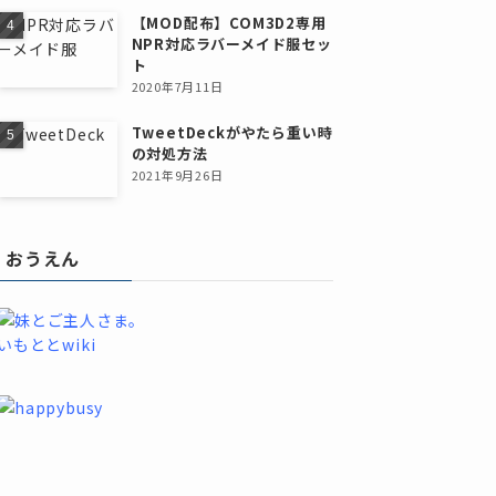
【MOD配布】COM3D2専用
NPR対応ラバーメイド服セッ
ト
2020年7月11日
TweetDeckがやたら重い時
の対処方法
2021年9月26日
おうえん
いもととwiki