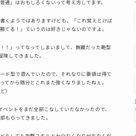
普通」はおもしろくないって考え方してます。
も書くようではありますけども、「これ覚えとけば
ゃ勝てる！」ていうのは好きじゃないのですよ。
！！」ってなってしまいまして、無難だった鞄型
冒険してきました。
ード型で遊んでいたので、それなりに要領は得て
ってから随分とこれまた強くなりましたねぇ。
れど）
イベントをまだ全部こなしていたなかったので、
部もらってきました。
どうしても攻撃スキルとか少なくなりがちなんだ