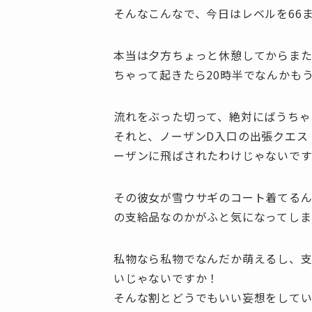
そんなこんなで、今日はレベルを66
本当は夕方ちょっと休憩してからま
ちゃって起きたら20時半でなんかもうだ
流れをぶった切って、絶対にばうちゃ
それと、ノーザンD入口の出張クエス
ーザンに飛ばされたわけじゃないで
その彼女が雪ウサギのコート着てる
の支給品なのかがふと気になってし
私物なら私物でなんだか萌えるし、
いじゃないですか！
そんな割とどうでもいい妄想をして