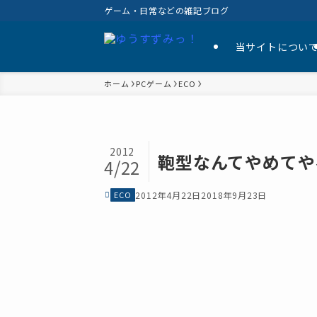
ゲーム・日常などの雑記ブログ
当サイトについ
ホーム
PCゲーム
ECO
2012
鞄型なんてやめてや
4/22
ECO
2012年4月22日
2018年9月23日