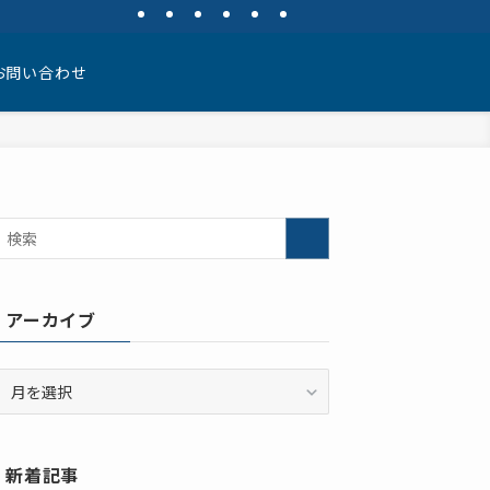
お問い合わせ
アーカイブ
ア
ー
カ
イ
新着記事
ブ