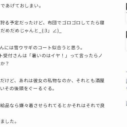
まであげておしまい。
た狩る予定だったけど、布団でゴロゴロしてたら寝
めだめじゃんと_(:3」∠)_
んには雪ウサギのコート似合うと思う。
ト受付さんは「暑いのはイヤ！」って言ったらノ
すか？
んだけど、あれは彼女の私物なのか、それとも酒屋
まいその後頭をぐーるぐる。
支給品なら嫌々着させられてるとかそれはそれで良
いました。