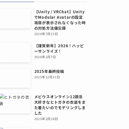
【Unity / VRChat】Unity
でModular Avatarの設定
項目が表示されなくなった時
の対処方法備忘録
2026年7月23日
【謹賀新年】2026！ハッピ
ーサンライズ！
2026年1月7日
2025年最終投稿
2025年12月31日
メビウスオンライン12周忌
大好きなヒトガタの衣装をま
た着たいのでモデリングしま
した
2025年2月28日