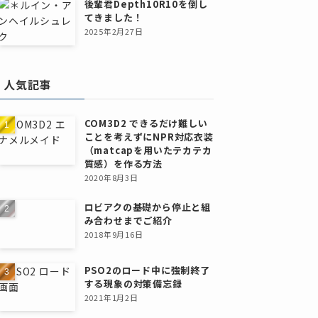
後輩君Depth10R10を倒し
てきました！
2025年2月27日
人気記事
COM3D2 できるだけ難しい
ことを考えずにNPR対応衣装
（matcapを用いたテカテカ
質感）を作る方法
2020年8月3日
ロビアクの基礎から停止と組
み合わせまでご紹介
2018年9月16日
PSO2のロード中に強制終了
する現象の対策備忘録
2021年1月2日