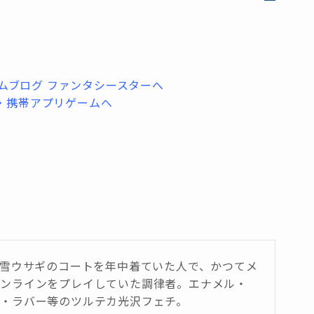
は雪ウサギのコートを年中着ていた人で、かつてメ
オンラインをプレイしていた調律者。エナメル・
・ラバー等のツルテカ光沢フェチ。