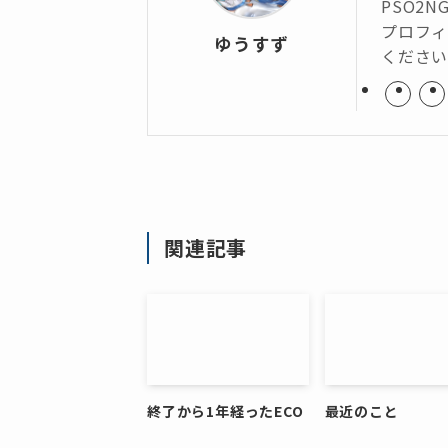
PSO2N
プロフィ
ゆうすず
くださ
関連記事
終了から1年経ったECO
最近のこと