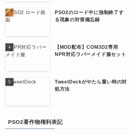
PSO2のロード中に強制終了す
る現象の対策備忘録
【MOD配布】COM3D2専用
NPR対応ラバーメイド服セット
TweetDeckがやたら重い時の対
処方法
PSO2著作物権利表記