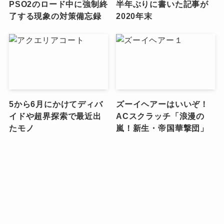
PSO2のロード中に強制終
半年ぶりに書いた記事が
了する現象の対策備忘録
2020年末
5から6月にかけてディバ
ズーイヘアーはいいぞ！
イドや超界探索で最近出
ACスクラッチ「浪漫の
たモノ
嵐！新生・帝国華撃団」