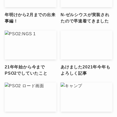
年明けから2月までの出来
N-ゼルシウスが実装され
事編！
たので早速着てきました
21年年始から今まで
あけました2021年今年も
PSO2でしていたこと
よろしく記事