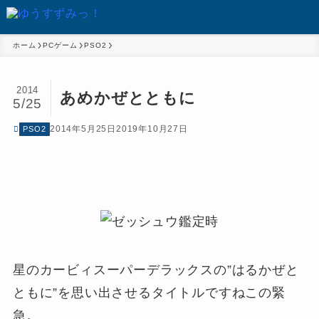
ホーム
PCゲーム
PSO2
2014
あめかぜとともに
5/25
2014年5月25日
2019年10月27日
PSO2
星のカービィスーパーデラックスの”はるかぜと
ともに”を思い出させるタイトルですねこの緊
急。