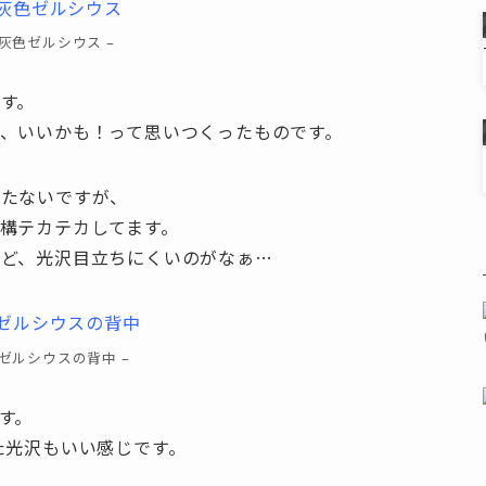
 灰色ゼルシウス –
す。
、いいかも！って思いつくったものです。
立たないですが、
構テカテカしてます。
けど、光沢目立ちにくいのがなぁ…
黒ゼルシウスの背中 –
す。
た光沢もいい感じです。