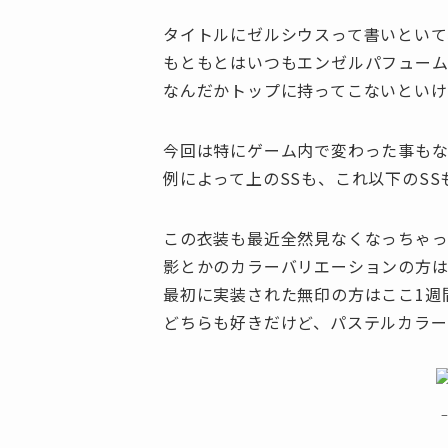
タイトルにゼルシウスって書いといて
もともとはいつもエンゼルパフュー
なんだかトップに持ってこないといけ
今回は特にゲーム内で変わった事もない
例によって上のSSも、これ以下のSS
この衣装も最近全然見なくなっちゃ
影とかのカラーバリエーションの方
最初に実装された無印の方はここ1週間見
どちらも好きだけど、パステルカラー