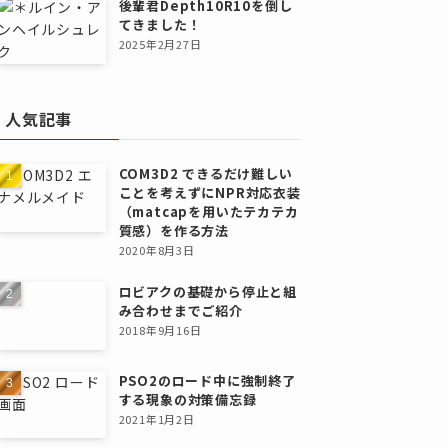
後輩君Depth10R10を倒し
てきました！
2025年2月27日
人気記事
COM3D2 できるだけ難しい
ことを考えずにNPR対応衣装
（matcapを用いたテカテカ
質感）を作る方法
2020年8月3日
ロビアクの基礎から停止と組
み合わせまでご紹介
2018年9月16日
PSO2のロード中に強制終了
する現象の対策備忘録
2021年1月2日