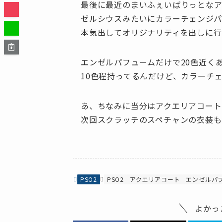
最後に最近のまいふぇいばりっとなア
ゼルシウスみたいにカラーチェンジパ
本気出してオリジナリティを出しに
エンゼルパフュームだけで20色近く
10色程持ってるんだけど、カラーチ
あ、ちなみに当分はアクエリアコート
次回スクラッチのスペチャンの衣装も
PSO2
PSO2
アクエリアコート
エンゼルパ
よかっ