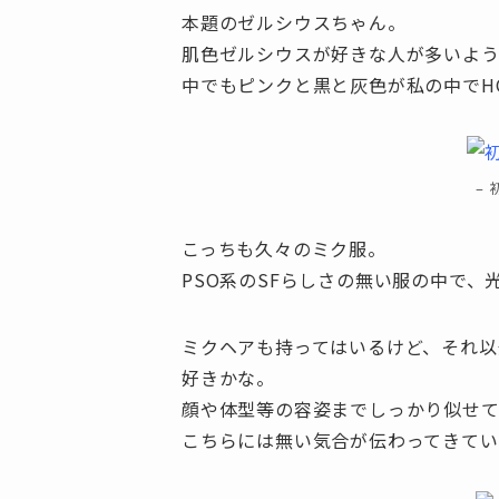
本題のゼルシウスちゃん。
肌色ゼルシウスが好きな人が多いよ
中でもピンクと黒と灰色が私の中でH
–
こっちも久々のミク服。
PSO系のSFらしさの無い服の中で、
ミクヘアも持ってはいるけど、それ以
好きかな。
顔や体型等の容姿までしっかり似せ
こちらには無い気合が伝わってきてい