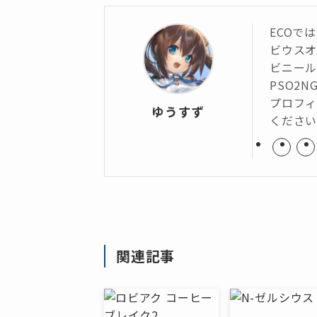
ECOで
ビウス
ビニール
PSO2N
プロフィ
ゆうすず
くださ
関連記事