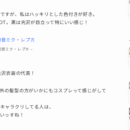
うですが、私はハッキリとした色付きが好き。
OT。黒は光沢が目立って特にいい感じ！
 初音ミク・レプカ –
光沢衣装の代表！
外の髪型の方がいかにもコスプレって感じがして
てキャラクリしてる人は、
いっすね！