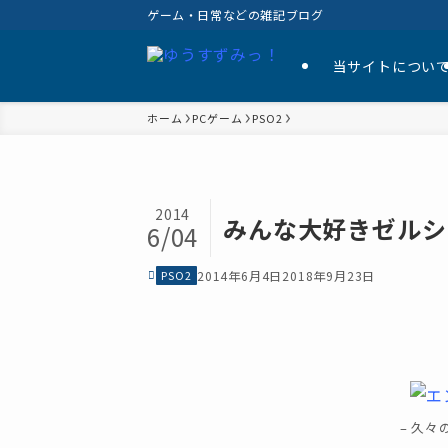
ゲーム・日常などの雑記ブログ
当サイトについ
ホーム
PCゲーム
PSO2
2014
みんな大好きゼルシ
6/04
PSO2
2014年6月4日
2018年9月23日
– 久々