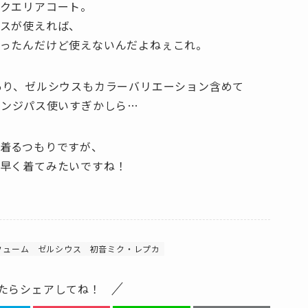
クエリアコート。
スが使えれば、
行ったんだけど使えないんだよねぇこれ。
あり、ゼルシウスもカラーバリエーション含めて
ェンジパス使いすぎかしら…
着るつもりですが、
早く着てみたいですね！
フューム
ゼルシウス
初音ミク・レプカ
たらシェアしてね！