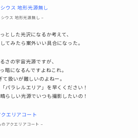
ルシウス 地形光源無し –
っとした光沢になるか考えて、
影してみたら案外いい具合になった。
るさの宇宙光源ですが、
真っ暗になるんですよねこれ。
ぎて扱いが難しいのよねー。
ス「パラレルエリア」を早くください！
素晴らしい光源でいつも撮影したいの！
ものアクエリアコート –