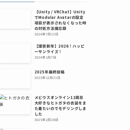
【Unity / VRChat】Unity
でModular Avatarの設定
項目が表示されなくなった時
の対処方法備忘録
2026年7月23日
【謹賀新年】2026！ハッピ
ーサンライズ！
2026年1月7日
2025年最終投稿
2025年12月31日
メビウスオンライン12周忌
大好きなヒトガタの衣装をま
た着たいのでモデリングしま
した
2025年2月28日