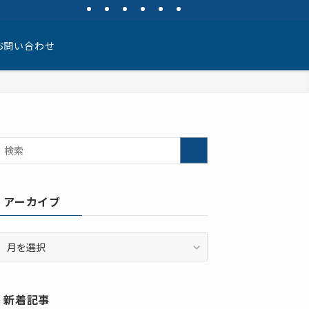
お問い合わせ
アーカイブ
ア
ー
カ
イ
新着記事
ブ