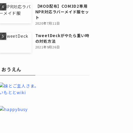
【MOD配布】COM3D2専用
NPR対応ラバーメイド服セッ
ト
2020年7月11日
TweetDeckがやたら重い時
の対処方法
2021年9月26日
おうえん
いもととwiki