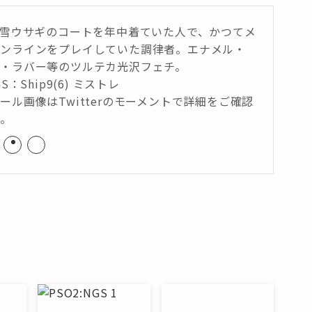
は雪ウサギのコートを年中着ていた人で、かつてメ
オンラインをプレイしていた調律者。エナメル・
・ラバー等のツルテカ光沢フェチ。
GS：Ship9(6) ミストレ
ール画像はTwitterのモーメントで詳細をご確認
い。