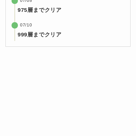
07/05
975層までクリア
07/10
999層までクリア