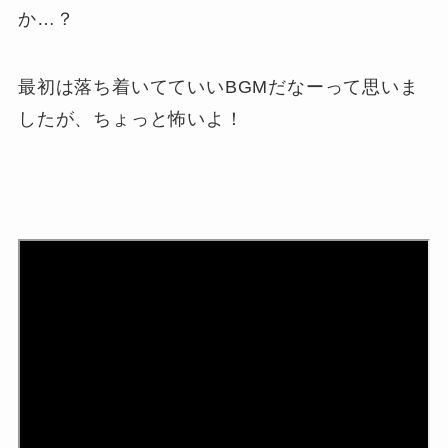
か…？
最初は落ち着いてていいBGMだなーって思いま
したが、ちょっと怖いよ！