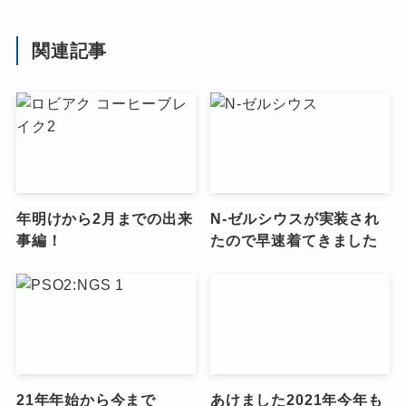
関連記事
年明けから2月までの出来
N-ゼルシウスが実装され
事編！
たので早速着てきました
21年年始から今まで
あけました2021年今年も