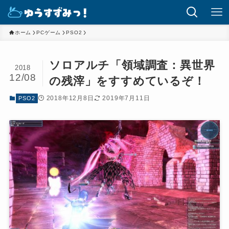
ホーム
PCゲーム
PSO2
ソロアルチ「領域調査：異世界
2018
12/08
の残滓」をすすめているぞ！
2018年12月8日
2019年7月11日
PSO2