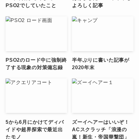
PSO2でしていたこと
よろしく記事
PSO2のロード中に強制終
半年ぶりに書いた記事が
了する現象の対策備忘録
2020年末
5から6月にかけてディバ
ズーイヘアーはいいぞ！
イドや超界探索で最近出
ACスクラッチ「浪漫の
たモノ
嵐！新生・帝国華撃団」