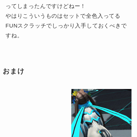
ってしまったんですけどねー！
やはりこういうものはセットで全色入ってる
FUNスクラッチでしっかり入手しておくべきで
すね。
おまけ