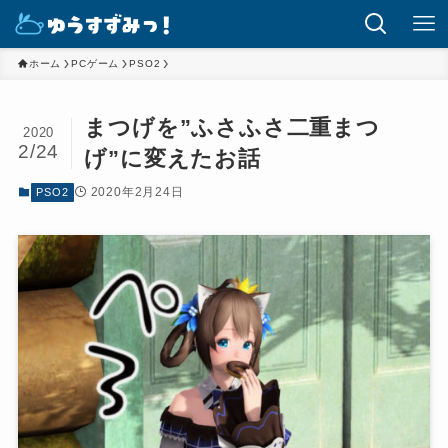
ホーム
PCゲーム
PSO2
まつげを”ふさふさ二重まつ
2020
2/24
げ”に変えたお話
2020年2月24日
PSO2