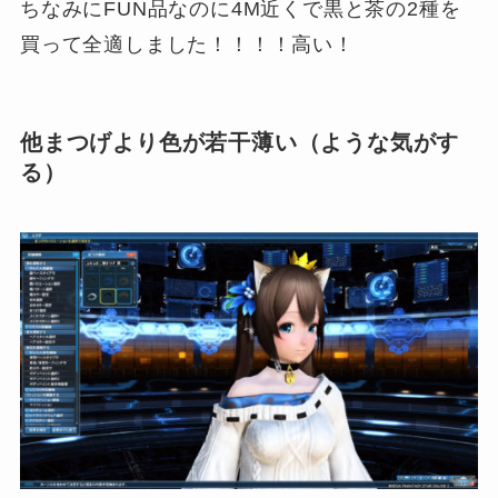
ちなみにFUN品なのに4M近くで黒と茶の2種を
買って全適しました！！！！高い！
他まつげより色が若干薄い（ような気がす
る）