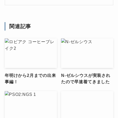
関連記事
年明けから2月までの出来
N-ゼルシウスが実装され
事編！
たので早速着てきました