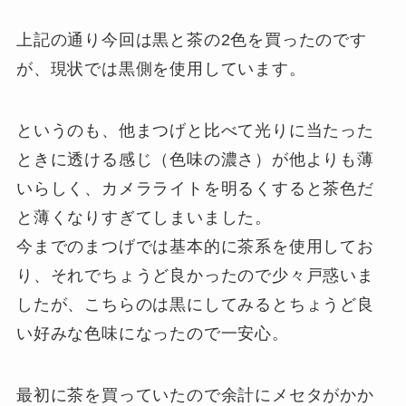
上記の通り今回は黒と茶の2色を買ったのです
が、現状では黒側を使用しています。
というのも、
他まつげと比べて光りに
当たった
ときに透ける感じ（色味の濃さ）が他よりも薄
いらしく、カメラライトを明るくすると茶色だ
と薄くなりすぎてしまいました。
今までのまつげでは基本的に茶系を使用してお
り、それでちょうど良かったので少々戸惑いま
したが、こちらのは黒にしてみるとちょうど良
い好みな色味になったので一安心。
最初に茶を買っていたので余計にメセタがかか