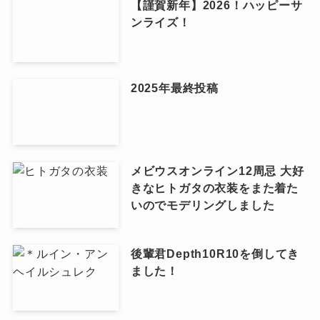
【謹賀新年】2026！ハッピーサ
ンライズ！
2025年最終投稿
メビウスオンライン12周忌 大好
きなヒトガタの衣装をまた着た
いのでモデリングしました
後輩君Depth10R10を倒してき
ました！