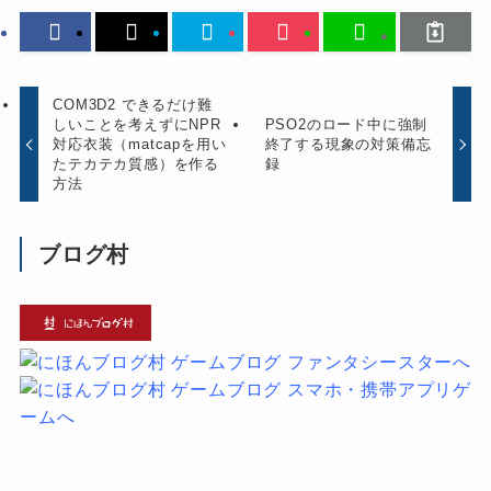
COM3D2 できるだけ難
しいことを考えずにNPR
PSO2のロード中に強制
対応衣装（matcapを用い
終了する現象の対策備忘
たテカテカ質感）を作る
録
方法
ブログ村