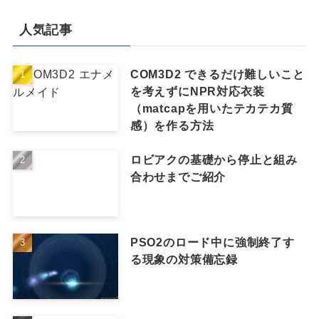
人気記事
COM3D2 できるだけ難しいこと
を考えずにNPR対応衣装
（matcapを用いたテカテカ質
感）を作る方法
ロビアクの基礎から停止と組み
合わせまでご紹介
PSO2のロード中に強制終了す
る現象の対策備忘録