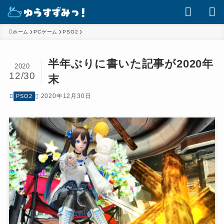
ホーム
PCゲーム
PSO2
半年ぶりに書いた記事が2020年
2020
12/30
末
2020年12月30日
PSO2