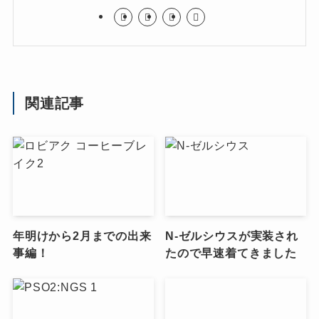
関連記事
年明けから2月までの出来
N-ゼルシウスが実装され
事編！
たので早速着てきました