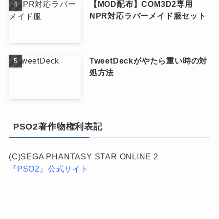
【MOD配布】COM3D2専用
NPR対応ラバーメイド服セット
TweetDeckがやたら重い時の対
処方法
PSO2著作物権利表記
(C)SEGA PHANTASY STAR ONLINE 2
『PSO2』公式サイト