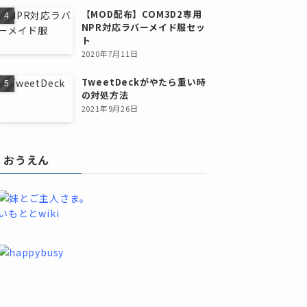
【MOD配布】COM3D2専用
NPR対応ラバーメイド服セッ
ト
2020年7月11日
TweetDeckがやたら重い時
の対処方法
2021年9月26日
おうえん
いもととwiki