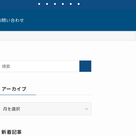
お問い合わせ
アーカイブ
ア
ー
カ
イ
新着記事
ブ