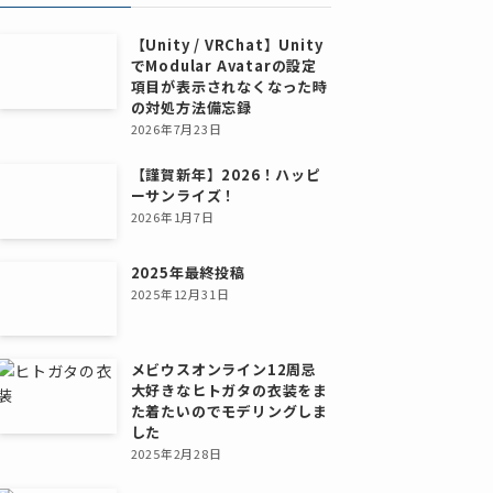
【Unity / VRChat】Unity
でModular Avatarの設定
項目が表示されなくなった時
の対処方法備忘録
2026年7月23日
【謹賀新年】2026！ハッピ
ーサンライズ！
2026年1月7日
2025年最終投稿
2025年12月31日
メビウスオンライン12周忌
大好きなヒトガタの衣装をま
た着たいのでモデリングしま
した
2025年2月28日