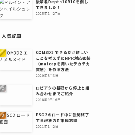
後輩君Depth10R10を倒し
てきました！
2025年2月27日
人気記事
COM3D2 できるだけ難しい
ことを考えずにNPR対応衣装
（matcapを用いたテカテカ
質感）を作る方法
2020年8月3日
ロビアクの基礎から停止と組
み合わせまでご紹介
2018年9月16日
PSO2のロード中に強制終了
する現象の対策備忘録
2021年1月2日