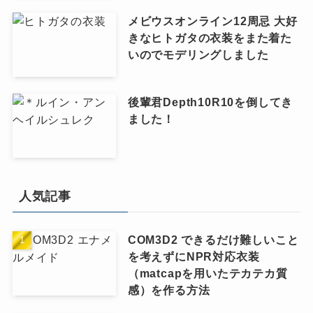
メビウスオンライン12周忌 大好
きなヒトガタの衣装をまた着た
いのでモデリングしました
後輩君Depth10R10を倒してき
ました！
人気記事
COM3D2 できるだけ難しいこと
を考えずにNPR対応衣装
（matcapを用いたテカテカ質
感）を作る方法