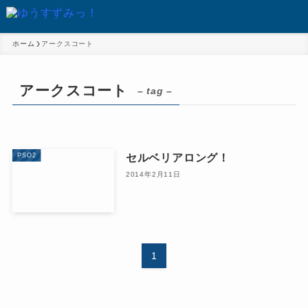
ホーム
アークスコート
アークスコート
– tag –
セルベリアロング！
PSO2
2014年2月11日
1