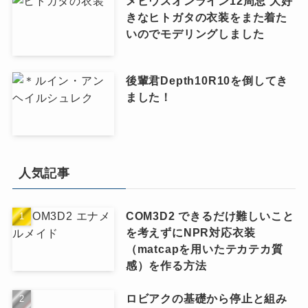
メビウスオンライン12周忌 大好
きなヒトガタの衣装をまた着た
いのでモデリングしました
後輩君Depth10R10を倒してき
ました！
人気記事
COM3D2 できるだけ難しいこと
を考えずにNPR対応衣装
（matcapを用いたテカテカ質
感）を作る方法
ロビアクの基礎から停止と組み