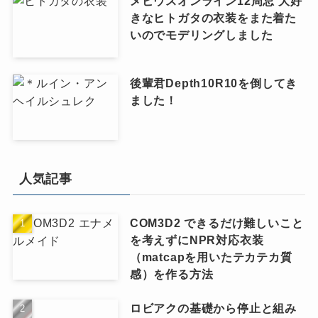
メビウスオンライン12周忌 大好
きなヒトガタの衣装をまた着た
いのでモデリングしました
後輩君Depth10R10を倒してき
ました！
人気記事
COM3D2 できるだけ難しいこと
を考えずにNPR対応衣装
（matcapを用いたテカテカ質
感）を作る方法
ロビアクの基礎から停止と組み