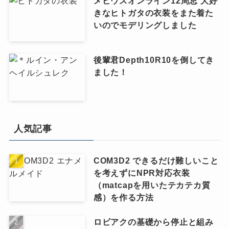
メビウスオンライン12周忌 大好
きなヒトガタの衣装をまた着た
いのでモデリングしました
後輩君Depth10R10を倒してき
ました！
人気記事
COM3D2 できるだけ難しいこと
を考えずにNPR対応衣装
（matcapを用いたテカテカ質
感）を作る方法
ロビアクの基礎から停止と組み