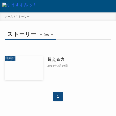
ホーム
ストーリー
ストーリー
– tag –
超える力
PSO2
2018年3月29日
1