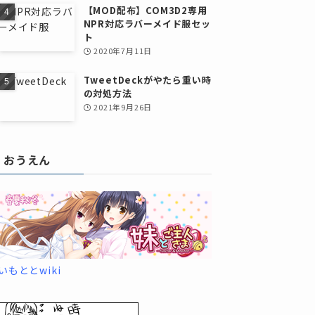
【MOD配布】COM3D2専用
NPR対応ラバーメイド服セッ
ト
2020年7月11日
TweetDeckがやたら重い時
の対処方法
2021年9月26日
おうえん
いもととwiki