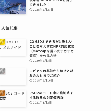
てきました！
2025年2月27日
人気記事
COM3D2 できるだけ難しい
ことを考えずにNPR対応衣装
（matcapを用いたテカテカ
質感）を作る方法
2020年8月3日
ロビアクの基礎から停止と組
み合わせまでご紹介
2018年9月16日
PSO2のロード中に強制終了
する現象の対策備忘録
2021年1月2日