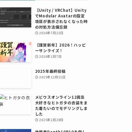
【Unity / VRChat】Unity
でModular Avatarの設定
項目が表示されなくなった時
の対処方法備忘録
2026年7月23日
【謹賀新年】2026！ハッピ
ーサンライズ！
2026年1月7日
2025年最終投稿
2025年12月31日
メビウスオンライン12周忌
大好きなヒトガタの衣装をま
た着たいのでモデリングしま
した
2025年2月28日
後輩君Depth10R10を倒し