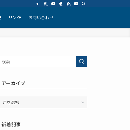
記
リンク
お問い合わせ
アーカイブ
ア
ー
カ
イ
新着記事
ブ