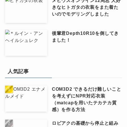
メビウスオンライン12周忌 大好
きなヒトガタの衣装をまた着た
いのでモデリングしました
後輩君Depth10R10を倒してき
ました！
人気記事
COM3D2 できるだけ難しいこと
を考えずにNPR対応衣装
（matcapを用いたテカテカ質
感）を作る方法
ロビアクの基礎から停止と組み