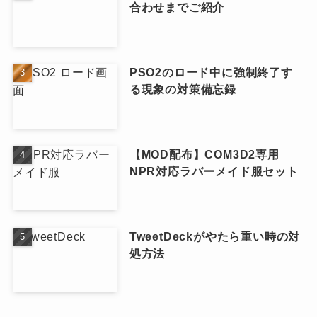
合わせまでご紹介
PSO2のロード中に強制終了す
る現象の対策備忘録
【MOD配布】COM3D2専用
NPR対応ラバーメイド服セット
TweetDeckがやたら重い時の対
処方法