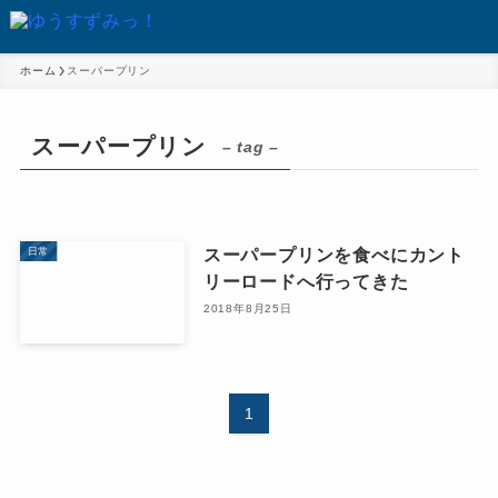
ホーム
スーパープリン
スーパープリン
– tag –
スーパープリンを食べにカント
日常
リーロードへ行ってきた
2018年8月25日
1