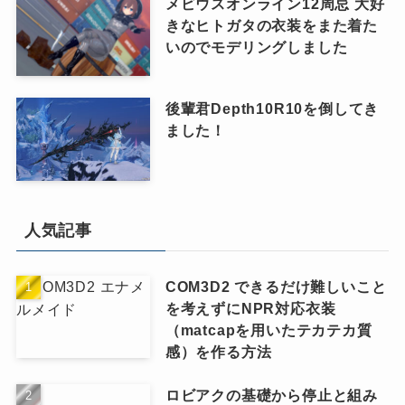
メビウスオンライン12周忌 大好
きなヒトガタの衣装をまた着た
いのでモデリングしました
後輩君Depth10R10を倒してき
ました！
人気記事
COM3D2 できるだけ難しいこと
を考えずにNPR対応衣装
（matcapを用いたテカテカ質
感）を作る方法
ロビアクの基礎から停止と組み