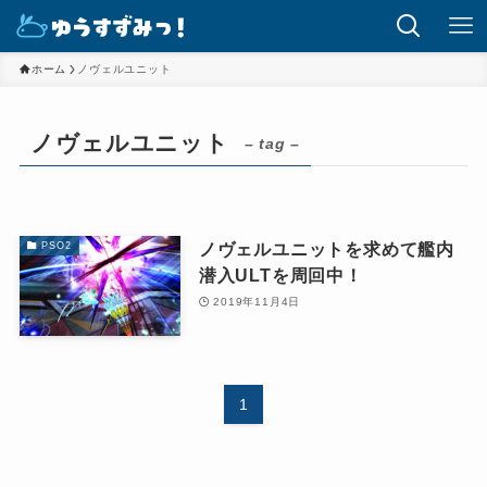
ホーム
ノヴェルユニット
ノヴェルユニット
– tag –
ノヴェルユニットを求めて艦内
PSO2
潜入ULTを周回中！
2019年11月4日
1