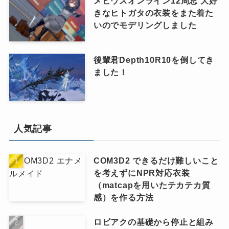
メビウスオンライン12周忌 大好
きなヒトガタの衣装をまた着た
いのでモデリングしました
後輩君Depth10R10を倒してき
ました！
人気記事
COM3D2 できるだけ難しいこと
を考えずにNPR対応衣装
（matcapを用いたテカテカ質
感）を作る方法
ロビアクの基礎から停止と組み