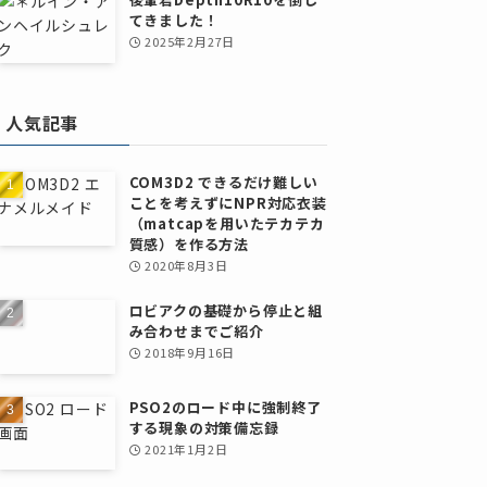
てきました！
2025年2月27日
人気記事
COM3D2 できるだけ難しい
ことを考えずにNPR対応衣装
（matcapを用いたテカテカ
質感）を作る方法
2020年8月3日
ロビアクの基礎から停止と組
み合わせまでご紹介
2018年9月16日
PSO2のロード中に強制終了
する現象の対策備忘録
2021年1月2日