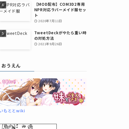
【MOD配布】COM3D2専用
NPR対応ラバーメイド服セッ
ト
2020年7月11日
TweetDeckがやたら重い時
の対処方法
2021年9月26日
おうえん
いもととwiki