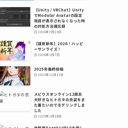
【Unity / VRChat】Unity
でModular Avatarの設定
項目が表示されなくなった時
の対処方法備忘録
2026年7月23日
【謹賀新年】2026！ハッピ
ーサンライズ！
2026年1月7日
2025年最終投稿
2025年12月31日
メビウスオンライン12周忌
大好きなヒトガタの衣装をま
た着たいのでモデリングしま
した
2025年2月28日
後輩君Depth10R10を倒し