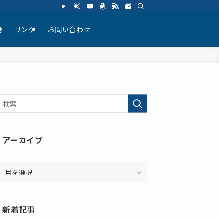
記
リンク
お問い合わせ
アーカイブ
ア
ー
カ
イ
新着記事
ブ