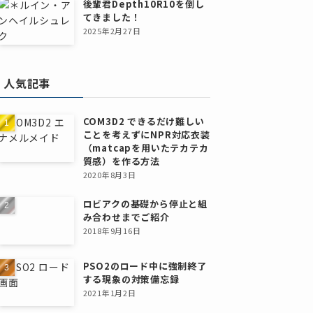
後輩君Depth10R10を倒し
てきました！
2025年2月27日
人気記事
COM3D2 できるだけ難しい
ことを考えずにNPR対応衣装
（matcapを用いたテカテカ
質感）を作る方法
2020年8月3日
ロビアクの基礎から停止と組
み合わせまでご紹介
2018年9月16日
PSO2のロード中に強制終了
する現象の対策備忘録
2021年1月2日