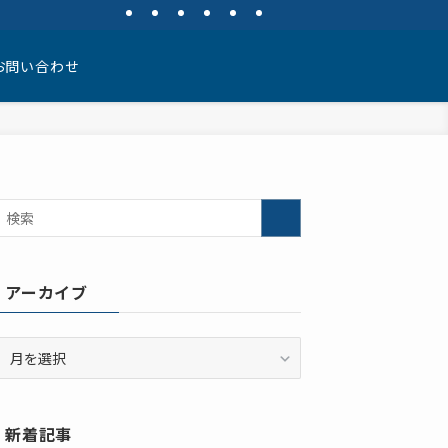
お問い合わせ
アーカイブ
ア
ー
カ
イ
新着記事
ブ