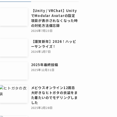
【Unity / VRChat】Unity
でModular Avatarの設定
項目が表示されなくなった時
の対処方法備忘録
2026年7月23日
【謹賀新年】2026！ハッピ
ーサンライズ！
2026年1月7日
2025年最終投稿
2025年12月31日
メビウスオンライン12周忌
大好きなヒトガタの衣装をま
た着たいのでモデリングしま
した
2025年2月28日