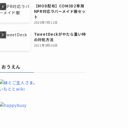
【MOD配布】COM3D2専用
NPR対応ラバーメイド服セッ
ト
2020年7月11日
TweetDeckがやたら重い時
の対処方法
2021年9月26日
おうえん
いもととwiki