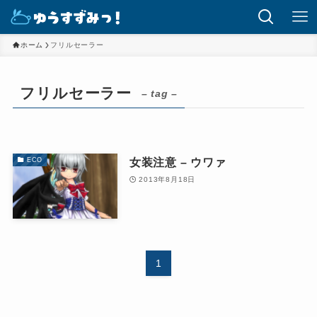
ホーム
フリルセーラー
フリルセーラー
– tag –
女装注意 – ウワァ
ECO
2013年8月18日
1