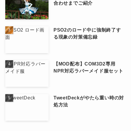
合わせまでご紹介
PSO2のロード中に強制終了す
る現象の対策備忘録
【MOD配布】COM3D2専用
NPR対応ラバーメイド服セット
TweetDeckがやたら重い時の対
処方法