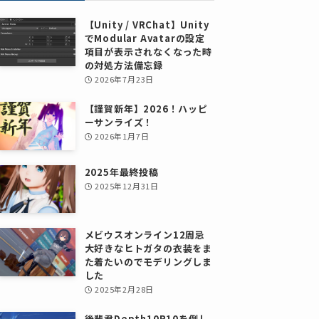
【Unity / VRChat】Unity
でModular Avatarの設定
項目が表示されなくなった時
の対処方法備忘録
2026年7月23日
【謹賀新年】2026！ハッピ
ーサンライズ！
2026年1月7日
2025年最終投稿
2025年12月31日
メビウスオンライン12周忌
大好きなヒトガタの衣装をま
た着たいのでモデリングしま
した
2025年2月28日
後輩君Depth10R10を倒し