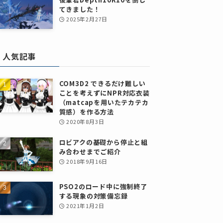
てきました！
2025年2月27日
人気記事
COM3D2 できるだけ難しい
ことを考えずにNPR対応衣装
（matcapを用いたテカテカ
質感）を作る方法
2020年8月3日
ロビアクの基礎から停止と組
み合わせまでご紹介
2018年9月16日
PSO2のロード中に強制終了
する現象の対策備忘録
2021年1月2日