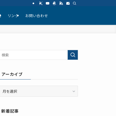
記
リンク
お問い合わせ
アーカイブ
ア
ー
カ
イ
新着記事
ブ