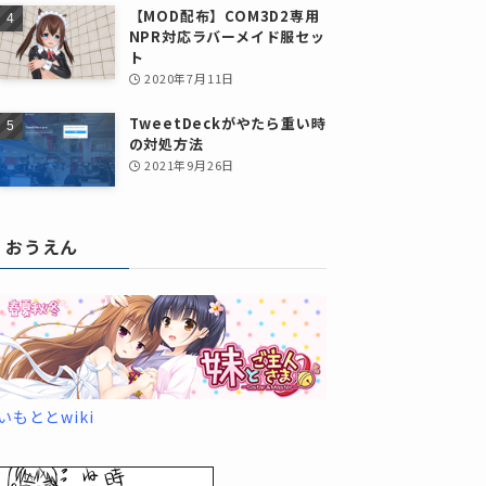
【MOD配布】COM3D2専用
NPR対応ラバーメイド服セッ
ト
2020年7月11日
TweetDeckがやたら重い時
の対処方法
2021年9月26日
おうえん
いもととwiki