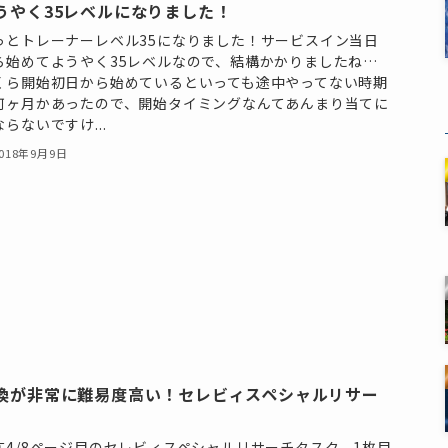
うやく35レベルになりました！
っとトレーナーレベル35になりました！サービスイン当日
ら始めてようやく35レベルなので、結構かかりましたね…
くら開始初日から始めているといっても途中やってない時期
何ヶ月かあったので、開始タイミングなんてあんまり当てに
ならないですけ...
018年9月9日
換が非常に難易度高い！セレビィスペシャルリサー
在4/8ページ目のセレビィスペシャルリサーチタスク。1枚目