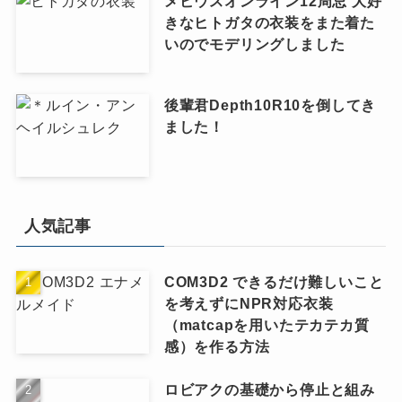
メビウスオンライン12周忌 大好
きなヒトガタの衣装をまた着た
いのでモデリングしました
後輩君Depth10R10を倒してき
ました！
人気記事
COM3D2 できるだけ難しいこと
を考えずにNPR対応衣装
（matcapを用いたテカテカ質
感）を作る方法
ロビアクの基礎から停止と組み