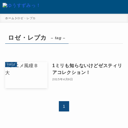
ホーム
ロゼ・レプカ
ロゼ・レプカ
– tag –
1ミリも知らないけどゼスティリ
PSO2
アコレクション！
2015年4月9日
1