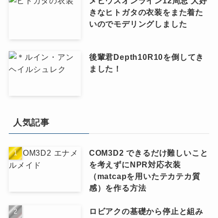
メビウスオンライン12周忌 大好
きなヒトガタの衣装をまた着た
いのでモデリングしました
後輩君Depth10R10を倒してき
ました！
人気記事
COM3D2 できるだけ難しいこと
を考えずにNPR対応衣装
（matcapを用いたテカテカ質
感）を作る方法
ロビアクの基礎から停止と組み