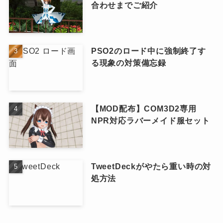
合わせまでご紹介
PSO2のロード中に強制終了す
る現象の対策備忘録
【MOD配布】COM3D2専用
NPR対応ラバーメイド服セット
TweetDeckがやたら重い時の対
処方法