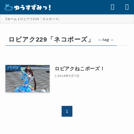
ホーム
ロビアク229「ネコポーズ」
ロビアク229「ネコポーズ」
– tag –
ロビアクねこポーズ！
PSO2
2016年5月7日
1