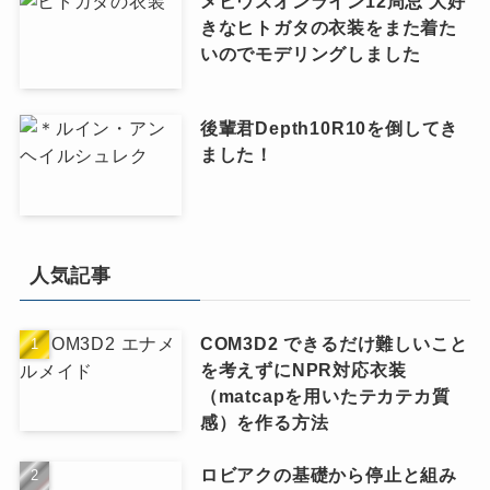
メビウスオンライン12周忌 大好
きなヒトガタの衣装をまた着た
いのでモデリングしました
後輩君Depth10R10を倒してき
ました！
人気記事
COM3D2 できるだけ難しいこと
を考えずにNPR対応衣装
（matcapを用いたテカテカ質
感）を作る方法
ロビアクの基礎から停止と組み