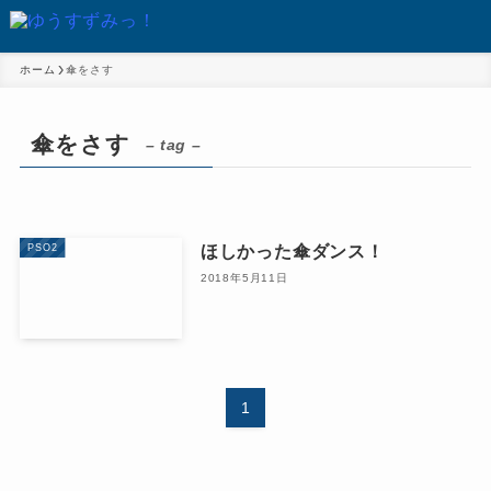
ホーム
傘をさす
傘をさす
– tag –
ほしかった傘ダンス！
PSO2
2018年5月11日
1