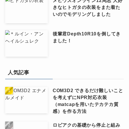
メビウスオンライン12周忌 大好
きなヒトガタの衣装をまた着た
いのでモデリングしました
後輩君Depth10R10を倒してき
ました！
人気記事
COM3D2 できるだけ難しいこと
を考えずにNPR対応衣装
（matcapを用いたテカテカ質
感）を作る方法
ロビアクの基礎から停止と組み