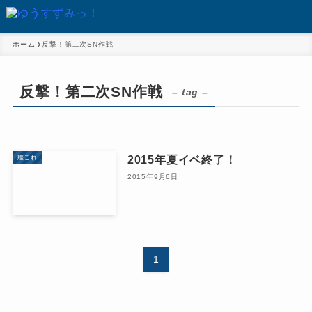
ホーム
反撃！第二次SN作戦
反撃！第二次SN作戦
– tag –
2015年夏イベ終了！
艦これ
2015年9月6日
1