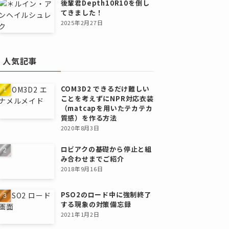
後輩君Depth10R10を倒し
てきました！
2025年2月27日
人気記事
COM3D2 できるだけ難しい
ことを考えずにNPR対応衣装
（matcapを用いたテカテカ
質感）を作る方法
2020年8月3日
ロビアクの基礎から停止と組
み合わせまでご紹介
2018年9月16日
PSO2のロード中に強制終了
する現象の対策備忘録
2021年1月2日