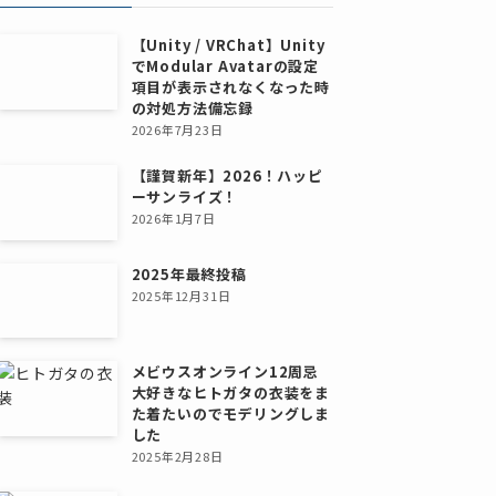
【Unity / VRChat】Unity
でModular Avatarの設定
項目が表示されなくなった時
の対処方法備忘録
2026年7月23日
【謹賀新年】2026！ハッピ
ーサンライズ！
2026年1月7日
2025年最終投稿
2025年12月31日
メビウスオンライン12周忌
大好きなヒトガタの衣装をま
た着たいのでモデリングしま
した
2025年2月28日