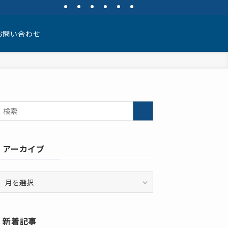
お問い合わせ
アーカイブ
ア
ー
カ
イ
新着記事
ブ