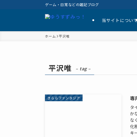
ゲーム・日常などの雑記ブログ
当サイトについ
ホーム
平沢唯
平沢唯
– tag –
専
きららファンタジア
タ
か
な
化
キー