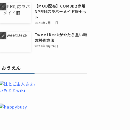
【MOD配布】COM3D2専用
NPR対応ラバーメイド服セッ
ト
2020年7月11日
TweetDeckがやたら重い時
の対処方法
2021年9月26日
おうえん
いもととwiki