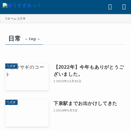
ホーム
日常
日常
– tag –
【2022年】今年もありがとうご
日常
ざいました。
2022年12月31日
下泉駅までお出かけしてきた
日常
2016年5月5日