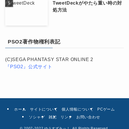
TweetDeckがやたら重い時の対
処方法
PSO2著作物権利表記
(C)SEGA PHANTASY STAR ONLINE 2
『PSO2』公式サイト
ホーム
サイトについて
個人情報について
PCゲーム
ソシャゲ
雑記
リンク
お問い合わせ
©
2007-2022 ゆうすずみっ！. All Rights Reserved.