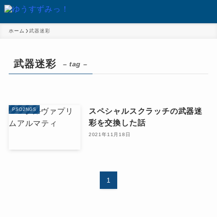
ホーム
武器迷彩
武器迷彩
– tag –
スペシャルスクラッチの武器迷
PSO2NGS
彩を交換した話
2021年11月18日
1