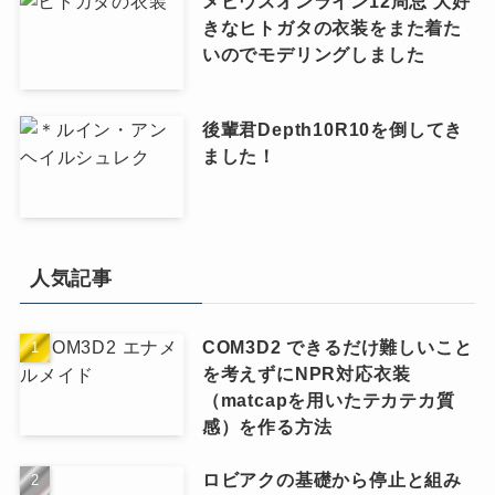
メビウスオンライン12周忌 大好
きなヒトガタの衣装をまた着た
いのでモデリングしました
後輩君Depth10R10を倒してき
ました！
人気記事
COM3D2 できるだけ難しいこと
を考えずにNPR対応衣装
（matcapを用いたテカテカ質
感）を作る方法
ロビアクの基礎から停止と組み