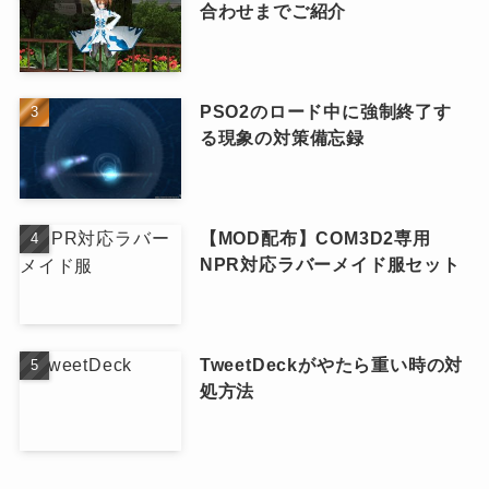
合わせまでご紹介
PSO2のロード中に強制終了す
る現象の対策備忘録
【MOD配布】COM3D2専用
NPR対応ラバーメイド服セット
TweetDeckがやたら重い時の対
処方法