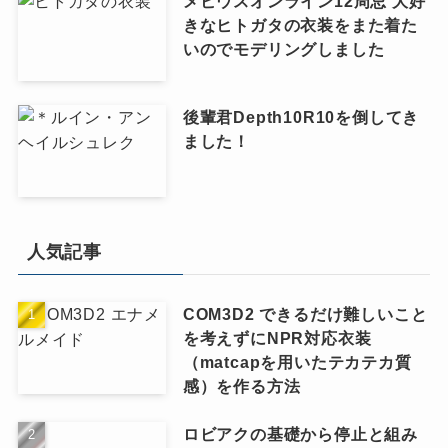
メビウスオンライン12周忌 大好
きなヒトガタの衣装をまた着た
いのでモデリングしました
後輩君Depth10R10を倒してき
ました！
人気記事
COM3D2 できるだけ難しいこと
を考えずにNPR対応衣装
（matcapを用いたテカテカ質
感）を作る方法
ロビアクの基礎から停止と組み