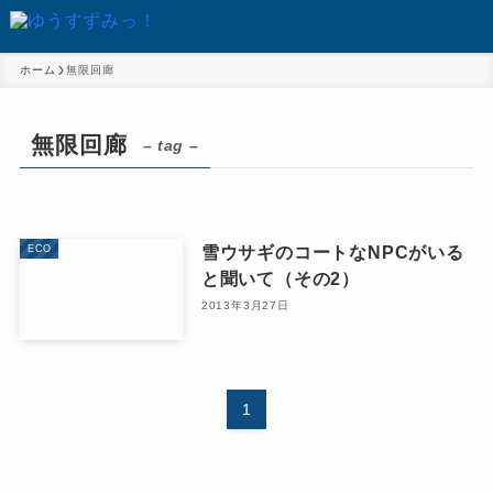
ホーム
無限回廊
無限回廊
– tag –
雪ウサギのコートなNPCがいる
ECO
と聞いて（その2）
2013年3月27日
1