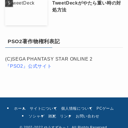
TweetDeckがやたら重い時の対
処方法
PSO2著作物権利表記
(C)SEGA PHANTASY STAR ONLINE 2
『PSO2』公式サイト
ホーム
サイトについて
個人情報について
PCゲーム
ソシャゲ
雑記
リンク
お問い合わせ
©
2007-2022 ゆうすずみっ！. All Rights Reserved.