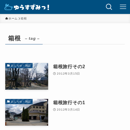
ホーム
箱根
箱根
– tag –
箱根旅行その2
おしらせ・雑記
2012年3月15日
箱根旅行その1
おしらせ・雑記
2012年3月14日