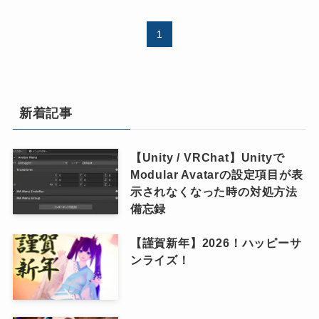
1
新着記事
【Unity / VRChat】Unityで
Modular Avatarの設定項目が表
示されなくなった時の対処方法
備忘録
【謹賀新年】2026！ハッピーサ
ンライズ！