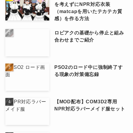
を考えずにNPR対応衣装
（matcapを用いたテカテカ質
感）を作る方法
ロビアクの基礎から停止と組み
合わせまでご紹介
PSO2のロード中に強制終了す
る現象の対策備忘録
【MOD配布】COM3D2専用
NPR対応ラバーメイド服セット