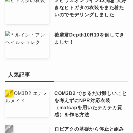
メビウスオンライン12周忌 大好
きなヒトガタの衣装をまた着た
いのでモデリングしました
後輩君Depth10R10を倒してき
ました！
人気記事
COM3D2 できるだけ難しいこと
を考えずにNPR対応衣装
（matcapを用いたテカテカ質
感）を作る方法
ロビアクの基礎から停止と組み