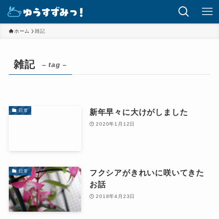
ホーム
雑記
雑記
– tag –
新年早々に大けがしました
日常
2020年1月12日
フクシアがきれいに咲いてきた
日常
お話
2018年4月23日