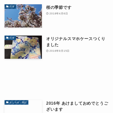
桜の季節です
日常
2018年4月6日
オリジナルスマホケースつくり
日常
ました
2016年9月15日
2016年 あけましておめでとうご
おしらせ・雑記
ざいます