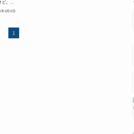
ど、...
19年8月8日
1