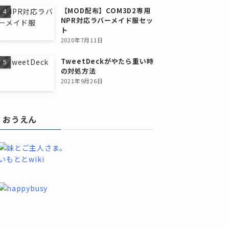
【MOD配布】COM3D2専用
NPR対応ラバーメイド服セッ
ト
2020年7月11日
TweetDeckがやたら重い時
の対処方法
2021年9月26日
おうえん
いもととwiki