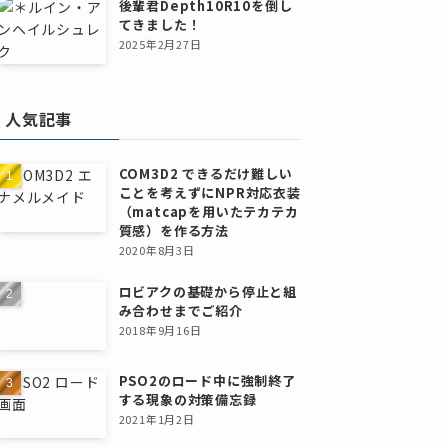
後輩君Depth10R10を倒し
てきました！
2025年2月27日
人気記事
COM3D2 できるだけ難しい
ことを考えずにNPR対応衣装
（matcapを用いたテカテカ
質感）を作る方法
2020年8月3日
ロビアクの基礎から停止と組
み合わせまでご紹介
2018年9月16日
PSO2のロード中に強制終了
する現象の対策備忘録
2021年1月2日