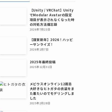
【Unity / VRChat】Unity
でModular Avatarの設定
項目が表示されなくなった時
の対処方法備忘録
2026年7月23日
【謹賀新年】2026！ハッピ
ーサンライズ！
2026年1月7日
2025年最終投稿
2025年12月31日
メビウスオンライン12周忌
大好きなヒトガタの衣装をま
た着たいのでモデリングしま
した
2025年2月28日