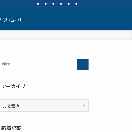
お問い合わせ
アーカイブ
ア
ー
カ
イ
新着記事
ブ