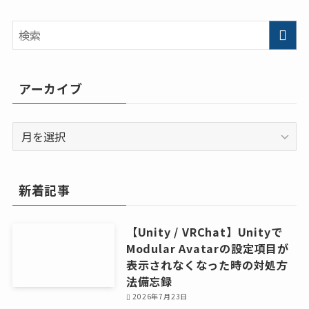
アーカイブ
ア
ー
カ
イ
新着記事
ブ
【Unity / VRChat】Unityで
Modular Avatarの設定項目が
表示されなくなった時の対処方
法備忘録
2026年7月23日