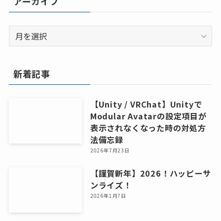
アーカイブ
ア
ー
カ
イ
新着記事
ブ
【Unity / VRChat】Unityで
Modular Avatarの設定項目が
表示されなくなった時の対処方
法備忘録
2026年7月23日
【謹賀新年】2026！ハッピーサ
ンライズ！
2026年1月7日