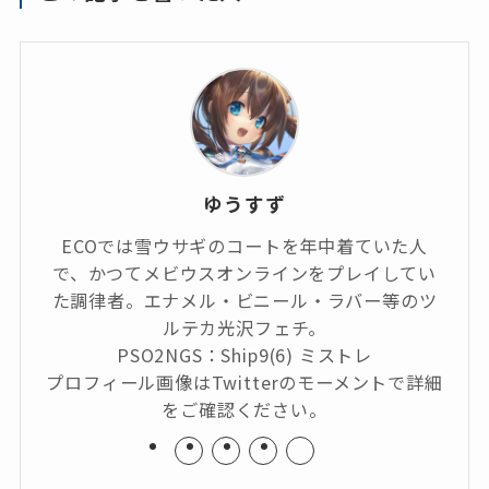
ゆうすず
ECOでは雪ウサギのコートを年中着ていた人
で、かつてメビウスオンラインをプレイしてい
た調律者。エナメル・ビニール・ラバー等のツ
ルテカ光沢フェチ。
PSO2NGS：Ship9(6) ミストレ
プロフィール画像はTwitterのモーメントで詳細
をご確認ください。