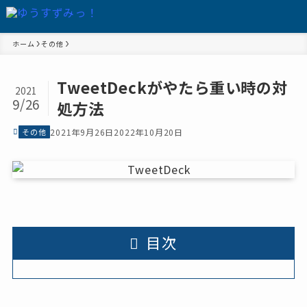
ホーム
その他
TweetDeckがやたら重い時の対
2021
9/26
処方法
その他
2021年9月26日
2022年10月20日
目次