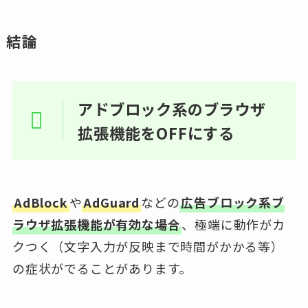
結論
アドブロック系のブラウザ
拡張機能をOFFにする
AdBlock
や
AdGuard
などの
広告ブロック系ブ
ラウザ拡張機能が有効な場合
、極端に動作がカ
クつく（文字入力が反映まで時間がかかる等）
の症状がでることがあります。