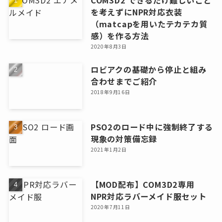
を考えずにNPR対応衣装
（matcapを用いたテカテカ質
感）を作る方法
2020年8月3日
ロビアクの基礎から停止と組み
合わせまでご紹介
2018年9月16日
PSO2のロード中に強制終了する
現象の対策備忘録
2021年1月2日
【MOD配布】COM3D2専用
NPR対応ラバーメイド服セット
2020年7月11日