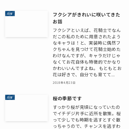
フクシアがきれいに咲いてきた
日常
お話
フクシアといえば、花騎士でなん
だこの私のために用意されたよう
なキャラは！と、実装時に偶然フ
クちゃんを見つけて花騎士始めた
わけなんですが、キャラだけじゃ
なくてお花自体も特徴的でかなり
かわいいんですよね。 もともとお
花は好きで、自分でも育てて...
2018年4月23日
桜の季節です
日常
すっかり桜が見頃になっていたの
でイチデジ片手に近所を散策。桜
って少しでも時期を逃すとすぐ散
っちゃうので、チャンスを逃すわ