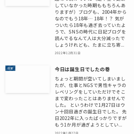
していなかった時期ももちろんあ
りますが）ブログも、2004年から
なのでもう18年… 18年！？ 気が
ついたら18年も過ぎ去っていたよ
うで、SNSの時代に日記ブログを
読んでるなんて人は大分減ったで
しょうけれども、たまに立ち寄...
2022年12月31日
今日は誕生日でしたの巻
日常
ちょっと期間が空いてしまいまし
たが、仕事とNGSで男性キャラの
レベリングをしていただけでそこ
まで変わったことはありませんで
した。 というわけで1月27日はウ
ン十回目過ぎの誕生日でした。 先
日2022年に入ったばっかりですが
もう1か月が過ぎようとしてい...
2022年1月27日