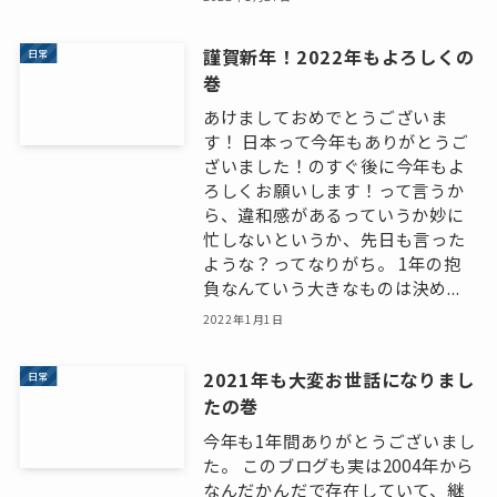
謹賀新年！2022年もよろしくの
日常
巻
あけましておめでとうございま
す！ 日本って今年もありがとうご
ざいました！のすぐ後に今年もよ
ろしくお願いします！って言うか
ら、違和感があるっていうか妙に
忙しないというか、先日も言った
ような？ってなりがち。 1年の抱
負なんていう大きなものは決め...
2022年1月1日
2021年も大変お世話になりまし
日常
たの巻
今年も1年間ありがとうございまし
た。 このブログも実は2004年から
なんだかんだで存在していて、継