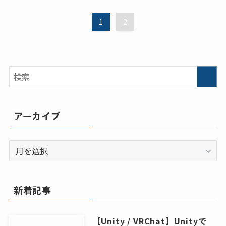
1
2
アーカイブ
ア
ー
カ
イ
新着記事
ブ
【Unity / VRChat】Unityで