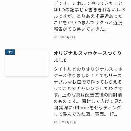
ずです。 これまでやってきたこと
は1つの記事じゃ書ききれないレベ
ルですが、とりあえず最近あった
ことをかいつまんでサクっと近況
報告がてら書いていきた...
2017年9月21日
オリジナルスマホケースつくり
日常
ました
タイトルどおりオリジナルスマホ
ケース作りました！とてもリーズ
ナブルなお値段で作ってもらえる
ってことでチャレンジしたわけで
す。上の写真は配送直後の開封前
のものです。 開封して広げて見た
図 実際にiPhoneをセッティング
して畳んでみた図、表面。 iP...
2016年9月15日