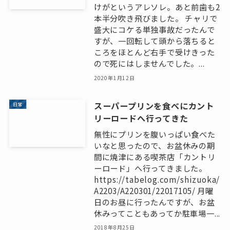
けがというアレソレ。あと前歯も2
本半分吹き飛びました。 チャリで
盛大にコケる単独事故だったんで
すが、一回転して頭から落ちると
ころをほとんど右手で受けきった
ので死にはしませんでした。...
2020年1月12日
スーパープリンを食べにカント
日常
リーロードへ行ってきた
無性にプリンを腹いっぱい食べた
いなと思ったので、お盆休みの期
間に焼津にある喫茶店「カントリ
ーロード」へ行ってきました。
https://tabelog.com/shizuoka/
A2203/A220301/22017105/ 月曜
日のお昼に行ったんですが、お盆
休みってこともあってか駐車場一...
2018年8月25日