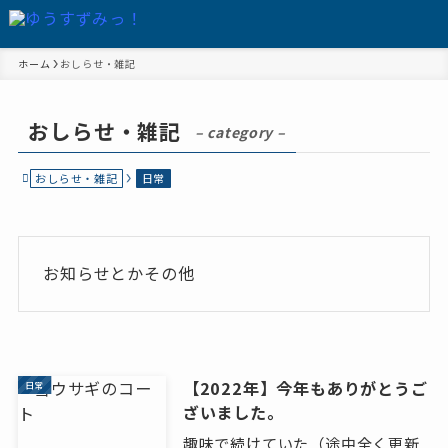
ホーム
おしらせ・雑記
おしらせ・雑記
– category –
おしらせ・雑記
日常
お知らせとかその他
【2022年】今年もありがとうご
日常
ざいました。
趣味で続けていた（途中全く更新