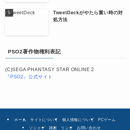
TweetDeckがやたら重い時の対
処方法
PSO2著作物権利表記
(C)SEGA PHANTASY STAR ONLINE 2
『PSO2』公式サイト
ホーム
サイトについて
個人情報について
PCゲーム
ソシャゲ
雑記
リンク
お問い合わせ