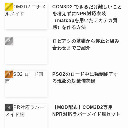
COM3D2 できるだけ難しいこと
を考えずにNPR対応衣装
（matcapを用いたテカテカ質
感）を作る方法
ロビアクの基礎から停止と組み
合わせまでご紹介
PSO2のロード中に強制終了す
る現象の対策備忘録
【MOD配布】COM3D2専用
NPR対応ラバーメイド服セット