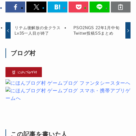
リテム後解放の全クラス
PSO2NGS 22年1月中旬
Lv35一人目が終了
Twitter投稿SSまとめ
ブログ村
この記事を書いた人