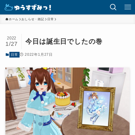
ホーム
おしらせ・雑記
日常
2022
今日は誕生日でしたの巻
1/27
2022年1月27日
日常