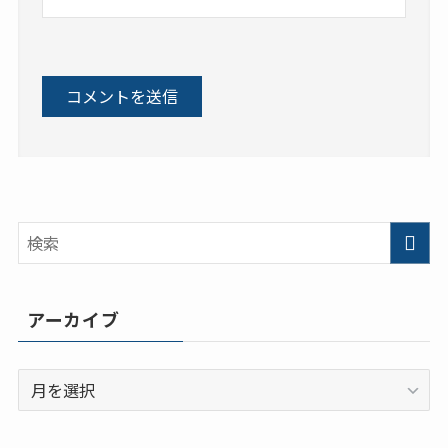
アーカイブ
ア
ー
カ