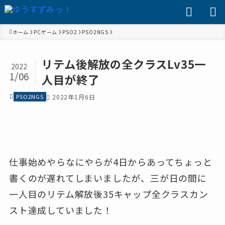
ホーム
PCゲーム
PSO2
PSO2NGS
リテム後解放の全クラスLv35一
2022
1/06
人目が終了
PSO2NGS
2022年1月6日
仕事始めやらなにやらが4日からあってちょっと
書くのが遅れてしまいましたが、三が日の間に
一人目のリテム解放後35キャップ全クラスカン
スト達成していました！