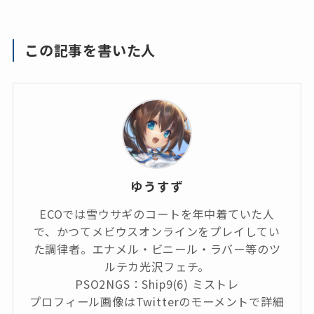
この記事を書いた人
ゆうすず
ECOでは雪ウサギのコートを年中着ていた人
で、かつてメビウスオンラインをプレイしてい
た調律者。エナメル・ビニール・ラバー等のツ
ルテカ光沢フェチ。
PSO2NGS：Ship9(6) ミストレ
プロフィール画像はTwitterのモーメントで詳細