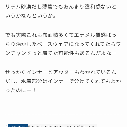
リテム砂漠だし薄着でもあんまり違和感ないと
いうかなんというか。
でも実際これも布面積多くてエナメル質感ばっ
ちり活かしたベースウェアになってくれてたらワ
ンチャンずっと着てた可能性もあるんだよなー
せっかくインナーとアウターもわかれているん
だし、水着部分はインナーで分けてくれてもよか
ったのにー！
PSO2NGS
PSO2
PSO2NGS
ベリンダグレイス