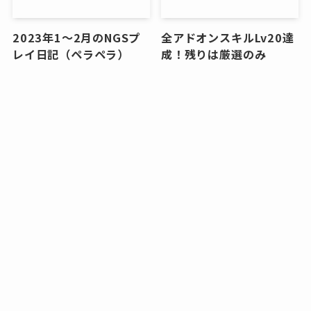
2023年1～2月のNGSプ
全アドオンスキルLv20達
レイ日記（ペラペラ）
成！残りは厳選のみ