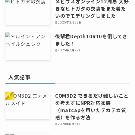
メビウスオンライン12周忌 大好
きなヒトガタの衣装をまた着た
いのでモデリングしました
2025年2月28日
後輩君Depth10R10を倒してき
ました！
2025年2月27日
人気記事
COM3D2 できるだけ難しいこと
を考えずにNPR対応衣装
（matcapを用いたテカテカ質
感）を作る方法
2020年8月3日