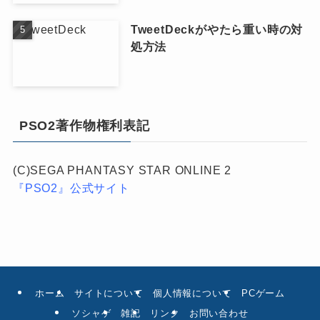
TweetDeckがやたら重い時の対
処方法
PSO2著作物権利表記
(C)SEGA PHANTASY STAR ONLINE 2
『PSO2』公式サイト
ホーム
サイトについて
個人情報について
PCゲーム
ソシャゲ
雑記
リンク
お問い合わせ