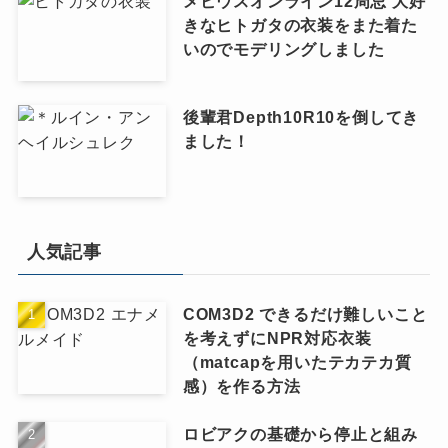
メビウスオンライン12周忌 大好
きなヒトガタの衣装をまた着た
いのでモデリングしました
後輩君Depth10R10を倒してき
ました！
人気記事
COM3D2 できるだけ難しいこと
を考えずにNPR対応衣装
（matcapを用いたテカテカ質
感）を作る方法
ロビアクの基礎から停止と組み