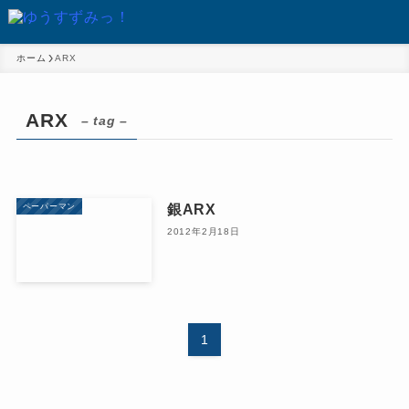
ホーム
ARX
ARX
– tag –
銀ARX
ペーパーマン
2012年2月18日
1