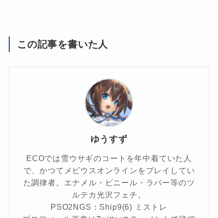
この記事を書いた人
ゆうすず
ECOでは雪ウサギのコートを年中着ていた人
で、かつてメビウスオンラインをプレイしてい
た調律者。エナメル・ビニール・ラバー等のツ
ルテカ光沢フェチ。
PSO2NGS：Ship9(6) ミストレ