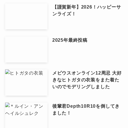
【謹賀新年】2026！ハッピーサ
ンライズ！
2025年最終投稿
メビウスオンライン12周忌 大好
きなヒトガタの衣装をまた着た
いのでモデリングしました
後輩君Depth10R10を倒してき
ました！