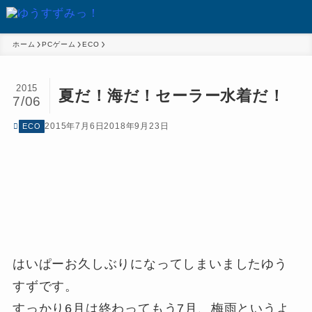
ホーム
PCゲーム
ECO
2015
夏だ！海だ！セーラー水着だ！
7/06
2015年7月6日
2018年9月23日
ECO
はいぱーお久しぶりになってしまいましたゆう
すずです。
すっかり6月は終わってもう7月、梅雨というよ