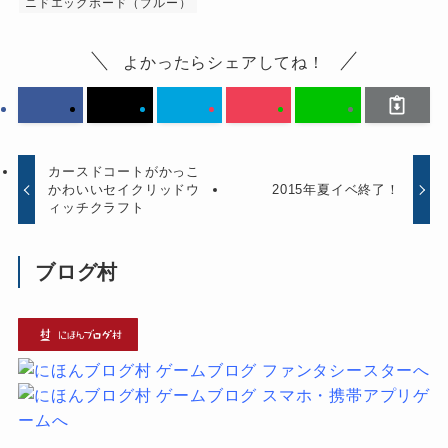
ニドエッグボード（ブルー）
よかったらシェアしてね！
カースドコートがかっこ
かわいいセイクリッドウ
2015年夏イベ終了！
ィッチクラフト
ブログ村