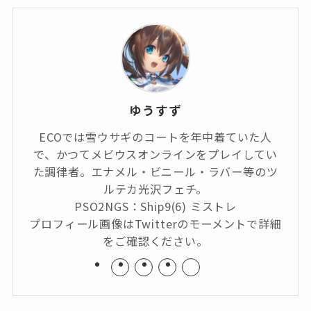
ゆうすず
ECOでは雪ウサギのコートを年中着ていた人
で、かつてメビウスオンラインをプレイしてい
た調律者。エナメル・ビニール・ラバー等のツ
ルテカ光沢フェチ。
PSO2NGS：Ship9(6) ミストレ
プロフィール画像はTwitterのモーメントで詳細
をご確認ください。