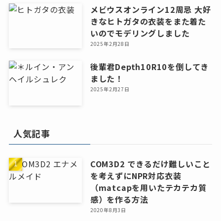
メビウスオンライン12周忌 大好
きなヒトガタの衣装をまた着た
いのでモデリングしました
2025年2月28日
後輩君Depth10R10を倒してき
ました！
2025年2月27日
人気記事
COM3D2 できるだけ難しいこと
を考えずにNPR対応衣装
（matcapを用いたテカテカ質
感）を作る方法
2020年8月3日