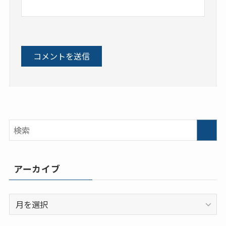
アーカイブ
ア
ー
カ