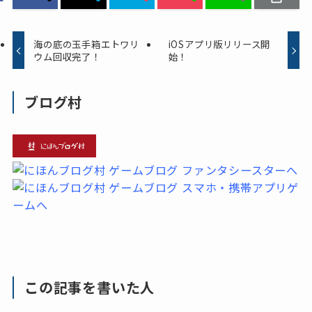
海の底の玉手箱エトワリ
iOSアプリ版リリース開
ウム回収完了！
始！
ブログ村
この記事を書いた人