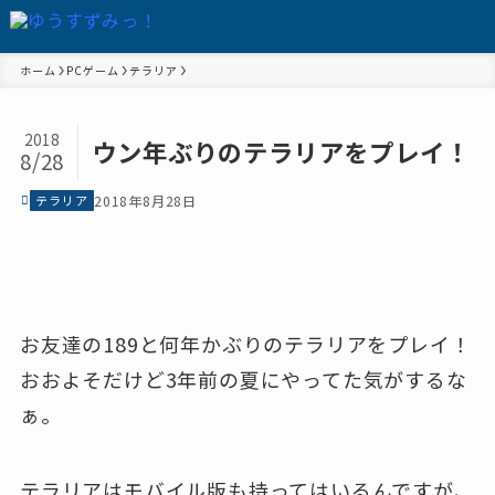
ホーム
PCゲーム
テラリア
2018
ウン年ぶりのテラリアをプレイ！
8/28
テラリア
2018年8月28日
お友達の189と何年かぶりのテラリアをプレイ！
おおよそだけど3年前の夏にやってた気がするな
ぁ。
テラリアはモバイル版も持ってはいるんですが、