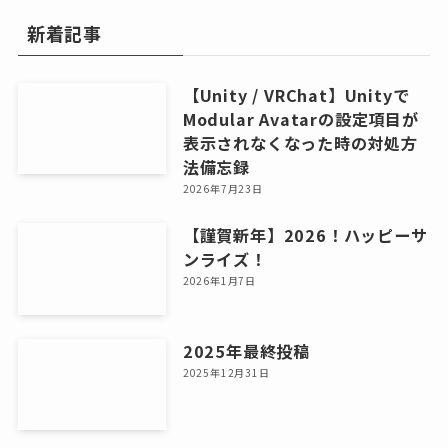
イ
新着記事
ブ
【Unity / VRChat】Unityで
Modular Avatarの設定項目が
表示されなくなった時の対処方
法備忘録
2026年7月23日
【謹賀新年】2026！ハッピーサ
ンライズ！
2026年1月7日
2025年最終投稿
2025年12月31日