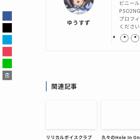
ビニール
PSO2N
プロフィ
ゆうすず
くださ
関連記事
リリカルボイスクラブ
久々のHole In O