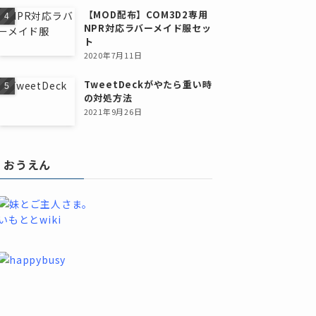
【MOD配布】COM3D2専用
NPR対応ラバーメイド服セッ
ト
2020年7月11日
TweetDeckがやたら重い時
の対処方法
2021年9月26日
おうえん
いもととwiki