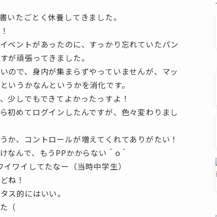
書いたごとく休養してきました。
ね！
日イベントがあったのに、すっかり忘れていたパン
すが頑張ってきました。
いので、身内が集まらずやっていませんが、マッ
というかなんというかを消化です。
、少しでもできてよかったっすよ！
ら初めてログインしたんですが、色々変わりまし
うか、コントロールが増えてくれてありがたい！
けなんで、もうPPかからない＾o＾
ワイワイしてたなー（当時中学生）
けどね！
ータス的にはいい。
た（