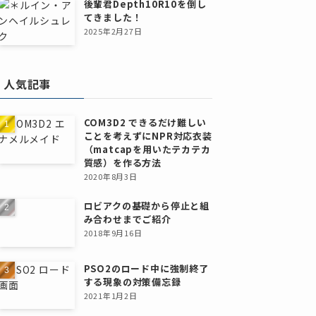
後輩君Depth10R10を倒し
てきました！
2025年2月27日
人気記事
COM3D2 できるだけ難しい
ことを考えずにNPR対応衣装
（matcapを用いたテカテカ
質感）を作る方法
2020年8月3日
ロビアクの基礎から停止と組
み合わせまでご紹介
2018年9月16日
PSO2のロード中に強制終了
する現象の対策備忘録
2021年1月2日