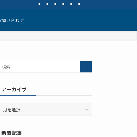
お問い合わせ
アーカイブ
ア
ー
カ
イ
新着記事
ブ