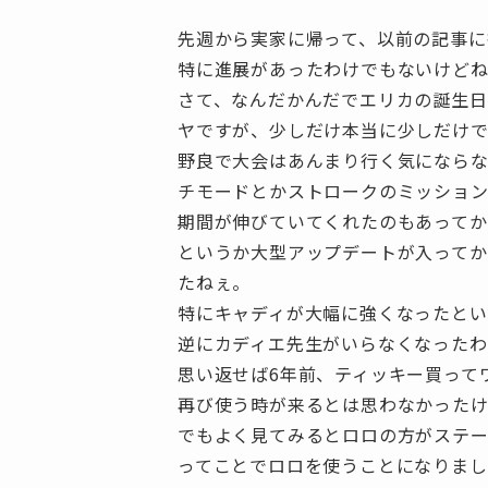
先週から実家に帰って、以前の記事に
特に進展があったわけでもないけど
さて、なんだかんだでエリカの誕生
ヤですが、少しだけ本当に少しだけで
野良で大会はあんまり行く気にならな
チモードとかストロークのミッション
期間が伸びていてくれたのもあってか
というか大型アップデートが入ってか
たねぇ。
特にキャディが大幅に強くなったとい
逆にカディエ先生がいらなくなったわ
思い返せば6年前、ティッキー買って
再び使う時が来るとは思わなかった
でもよく見てみるとロロの方がステ
ってことでロロを使うことになりまし