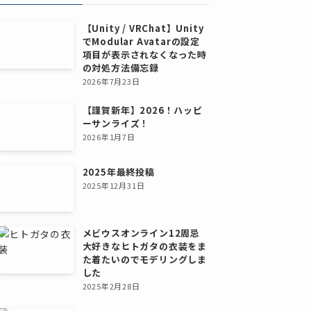
【Unity / VRChat】Unity
でModular Avatarの設定
項目が表示されなくなった時
の対処方法備忘録
2026年7月23日
【謹賀新年】2026！ハッピ
ーサンライズ！
2026年1月7日
2025年最終投稿
2025年12月31日
メビウスオンライン12周忌
大好きなヒトガタの衣装をま
た着たいのでモデリングしま
した
2025年2月28日