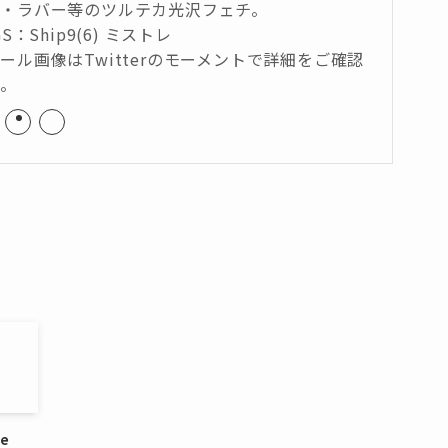
・ラバー等のツルテカ光沢フェチ。
GS：Ship9(6) ミストレ
ール画像はTwitterのモーメントで詳細をご確認
い。
ne