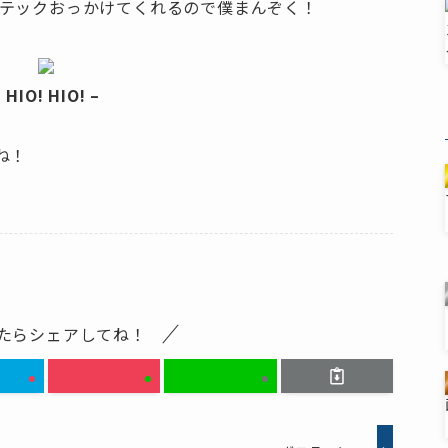
テックおっかけてくれるので僕まんぞく！
– HIO! HIO! –
ね！
たらシェアしてね！