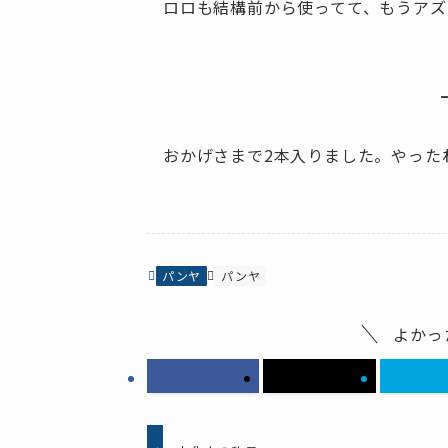
ロロも結構前から使ってて、もうアズ
おかげさまで2本入りました。やった
パンヤ
パンヤ
よかっ