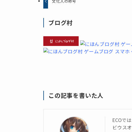
文化人の称号
ブログ村
この記事を書いた人
ECOで
ビウス