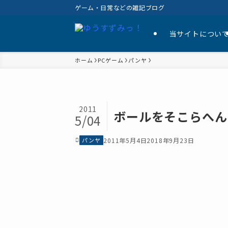
ゲーム・日常などの雑記ブログ
当サイトについ
ホーム
PCゲーム
パンヤ
2011
ボールをそこらへん
5/04
パンヤ
2011年5月4日
2018年9月23日