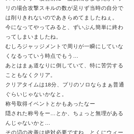
リの場合攻撃スキルの数が足りず当時の自分で
は削りきれないのであきらめてましたねぇ。
今になってやってみると、ずいぶん簡単に終わ
ってしまいましたね。
むしろジャッジメントで周りが一瞬にしていな
くなるっていう時点でもう…
あとはまぁ道なりに倒していて、特に苦労する
こともなくクリア。
クリアタイムは18分、プリのソロならまぁ普通
ぐらいじゃないかなと。
称号取得イベントとかもあったなー
隠された称号をー…とか、ちょっと無理がある
んじゃないかと…
その辺の改善は絶対必要ですね、とくにウィー