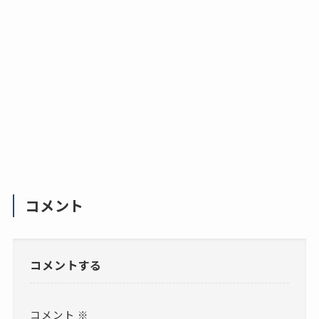
コメント
コメントする
コメント
※