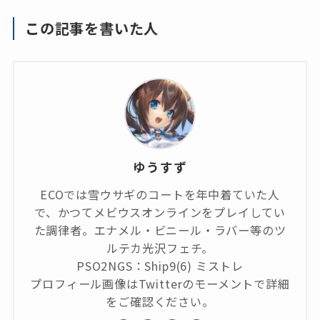
この記事を書いた人
ゆうすず
ECOでは雪ウサギのコートを年中着ていた人
で、かつてメビウスオンラインをプレイしてい
た調律者。エナメル・ビニール・ラバー等のツ
ルテカ光沢フェチ。
PSO2NGS：Ship9(6) ミストレ
プロフィール画像はTwitterのモーメントで詳細
をご確認ください。