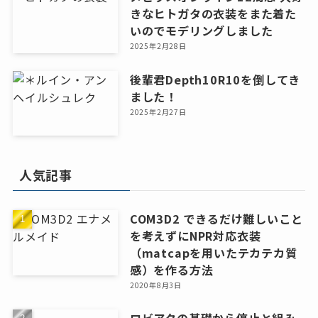
きなヒトガタの衣装をまた着た
いのでモデリングしました
2025年2月28日
後輩君Depth10R10を倒してき
ました！
2025年2月27日
人気記事
COM3D2 できるだけ難しいこと
を考えずにNPR対応衣装
（matcapを用いたテカテカ質
感）を作る方法
2020年8月3日