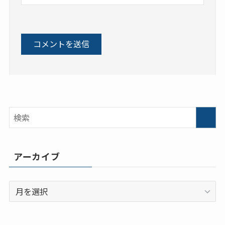
アーカイブ
ア
ー
カ
イ