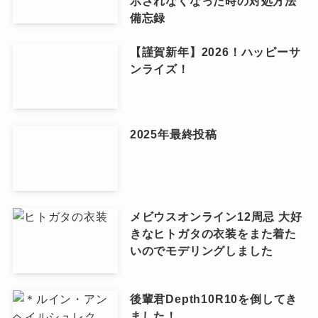
示されなくなった時の対処方法
備忘録
【謹賀新年】2026！ハッピーサ
ンライズ！
2025年最終投稿
メビウスオンライン12周忌 大好
きなヒトガタの衣装をまた着た
いのでモデリングしました
後輩君Depth10R10を倒してき
ました！