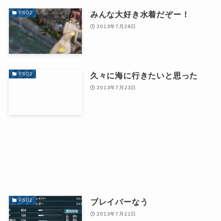
みんな大好き水着だぞー！
PSO2
2013年7月28日
久々に海に行きたいと思った
PSO2
2013年7月23日
ブレイバーなう
PSO2
2013年7月21日